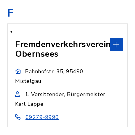
F
Fremdenverkehrsverein
Obernsees
Bahnhofstr. 35, 95490
Mistelgau
1. Vorsitzender, Bürgermeister
Karl Lappe
09279-9990