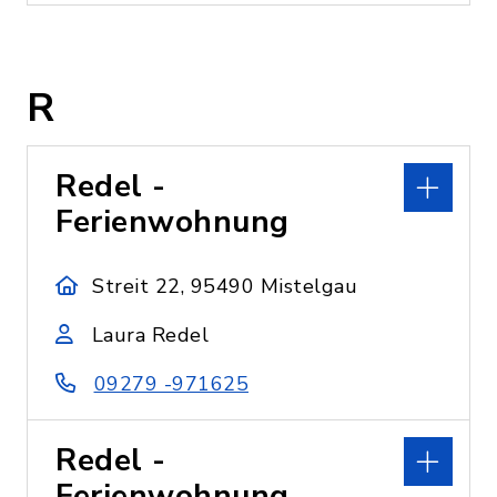
R
Redel -
Ferienwohnung
Streit 22, 95490 Mistelgau
Laura Redel
09279 -971625
Redel -
Ferienwohnung