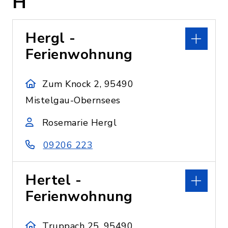
H
Hergl -
Ferienwohnung
Zum Knock 2, 95490
Mistelgau-Obernsees
Rosemarie Hergl
09206 223
Hertel -
Ferienwohnung
Truppach 25, 95490