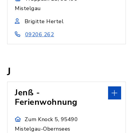
Mistelgau
Brigitte Hertel
09206 262
J
Jenß -
Ferienwohnung
Zum Knock 5, 95490
Mistelgau-Obernsees