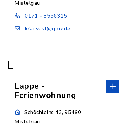
Mistelgau
0171 - 3556315
krauss.st@gmx.de
L
Lappe -
Ferienwohnung
Schöchleins 43, 95490
Mistelgau