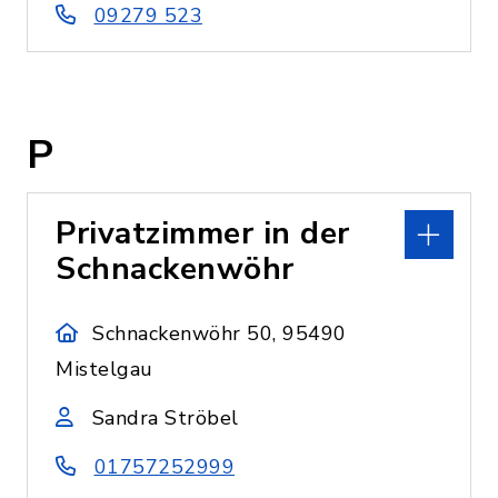
09279 523
P
Privatzimmer in der
Schnackenwöhr
Schnackenwöhr 50, 95490
Mistelgau
Sandra Ströbel
01757252999