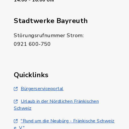
14:00 - 18:00 Uhr
Stadtwerke Bayreuth
Störungsrufnummer Strom:
0921 600-750
Quicklinks
Bürgerserviceportal
Urlaub in der Nördlichen Fränkischen
Schweiz
"Rund um die Neubürg - Fränkische Schweiz
e. V."