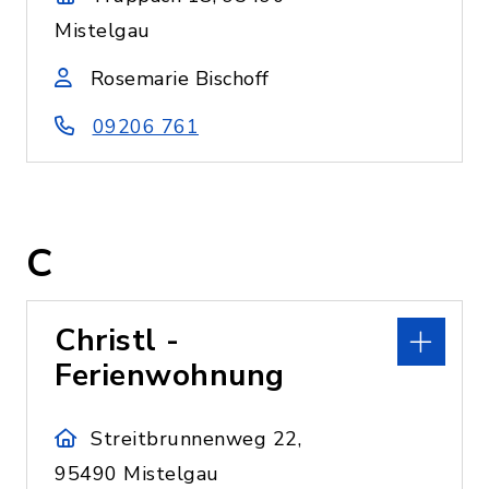
Mistelgau
Rosemarie Bischoff
09206 761
C
Christl -
Ferienwohnung
Streitbrunnenweg 22,
95490 Mistelgau