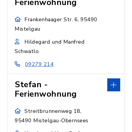
Ferienwohnung
Frankenhaager Str. 6, 95490
Mistelgau
Hildegard und Manfred
Schwatlo
09279 214
Stefan -
Ferienwohnung
Streitbrunnenweg 18,
95490 Mistelgau-Obernsees