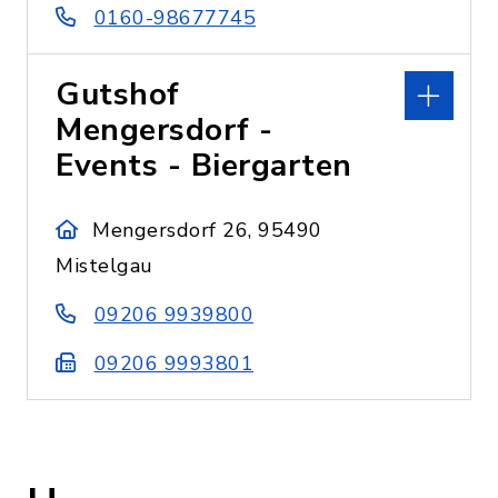
0160-98677745
Gutshof
Mengersdorf -
Events - Biergarten
Mengersdorf 26, 95490
Mistelgau
09206 9939800
09206 9993801