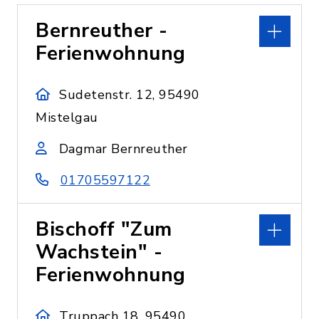
Bernreuther -
Ferienwohnung
Sudetenstr. 12, 95490
Mistelgau
Dagmar Bernreuther
01705597122
Bischoff "Zum
Wachstein" -
Ferienwohnung
Truppach 18, 95490