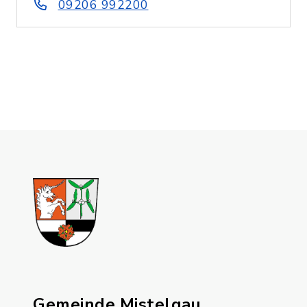
09206 992200
Gemeinde Mistelgau