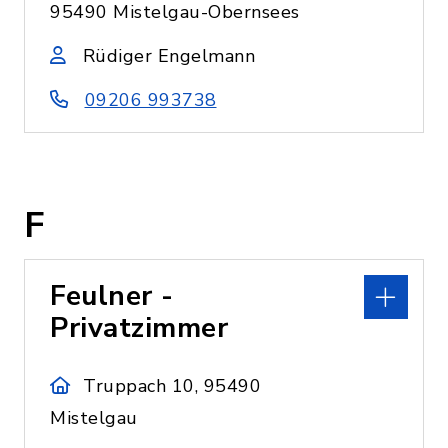
95490 Mistelgau-Obernsees
Rüdiger Engelmann
09206 993738
F
Feulner -
Privatzimmer
Truppach 10, 95490
Mistelgau