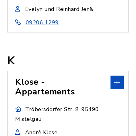
Evelyn und Reinhard Jenß
09206 1299
K
Klose -
Appartements
Tröbersdorfer Str. 8, 95490
Mistelgau
Andrè Klose