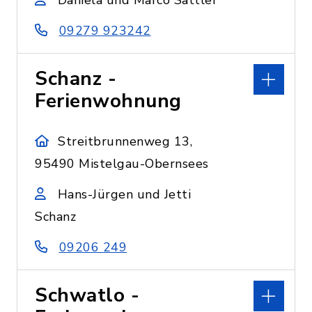
Daniela und Marco Sattler
09279 923242
Schanz -
Ferienwohnung
Streitbrunnenweg 13,
95490 Mistelgau-Obernsees
Hans-Jürgen und Jetti
Schanz
09206 249
Schwatlo -