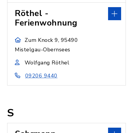
Röthel -
Ferienwohnung
Zum Knock 9, 95490
Mistelgau-Obernsees
Wolfgang Röthel
09206 9440
S