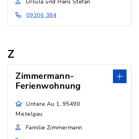
Ursula und Hans Stefan
09206 384
Z
Zimmermann-
Ferienwohnung
Untere Au 1, 95490
Mistelgau
Familie Zimmermann