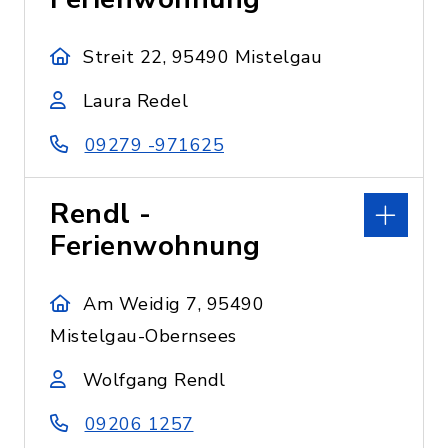
Streit 22, 95490 Mistelgau
Laura Redel
09279 -971625
Rendl -
Ferienwohnung
Am Weidig 7, 95490
Mistelgau-Obernsees
Wolfgang Rendl
09206 1257