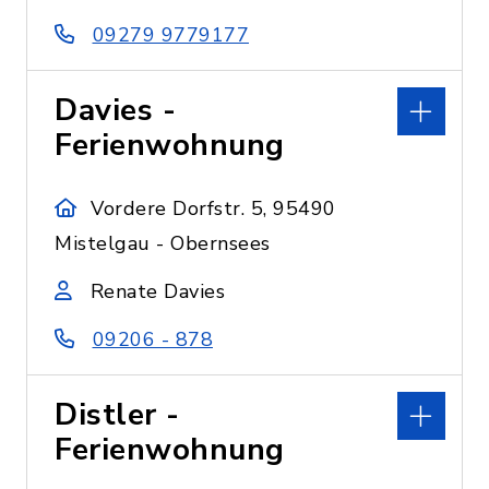
09279 9779177
Davies -
Ferienwohnung
Vordere Dorfstr. 5, 95490
Mistelgau - Obernsees
Renate Davies
09206 - 878
Distler -
Ferienwohnung