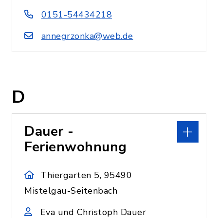
0151-54434218
annegrzonka@web.de
D
Dauer -
Ferienwohnung
Thiergarten 5, 95490
Mistelgau-Seitenbach
Eva und Christoph Dauer