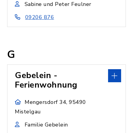
Sabine und Peter Feulner
09206 876
G
Gebelein -
Ferienwohnung
Mengersdorf 34, 95490
Mistelgau
Familie Gebelein