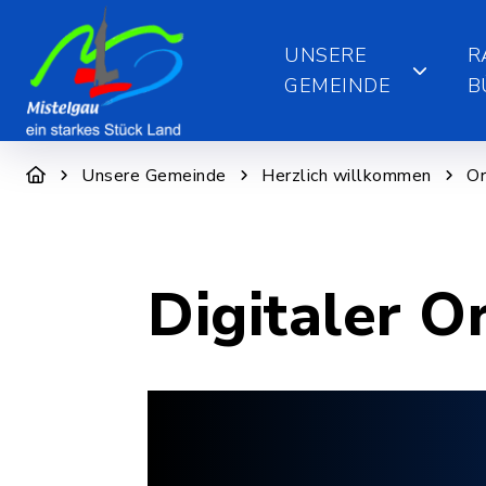
UNSERE
R
GEMEINDE
B
Unsere Gemeinde
Herzlich willkommen
Or
Digitaler O