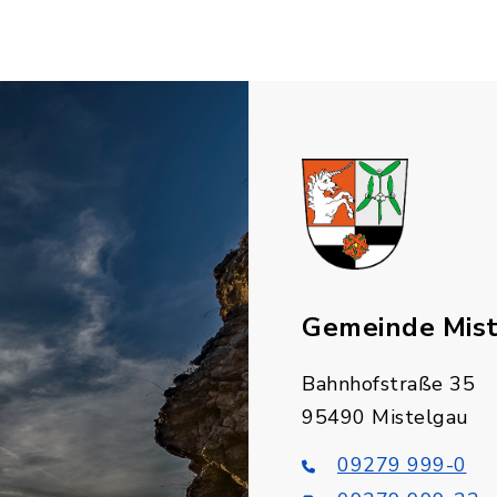
Gemeinde Mis
Bahnhofstraße 35
95490 Mistelgau
09279 999-0