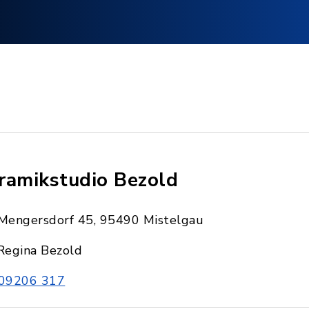
ramikstudio Bezold
Mengersdorf 45, 95490 Mistelgau
Regina Bezold
09206 317