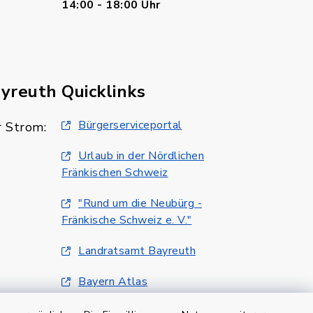
14:00 - 18:00 Uhr
ayreuth
Quicklinks
Bürgerserviceportal
 Strom:
Urlaub in der Nördlichen
Fränkischen Schweiz
"Rund um die Neubürg -
Fränkische Schweiz e. V."
Landratsamt Bayreuth
Bayern Atlas
Klimaschutzmanagment