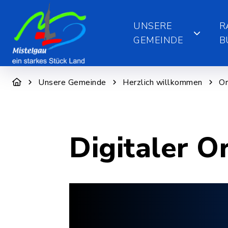
UNSERE
R
GEMEINDE
B
Unsere Gemeinde
Herzlich willkommen
Or
Digitaler O