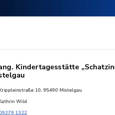
ang. Kindertagesstätte „Schatzin
stelgau
Krippleinstraße 10, 95490 Mistelgau
Kathrin Wild
09279 1322