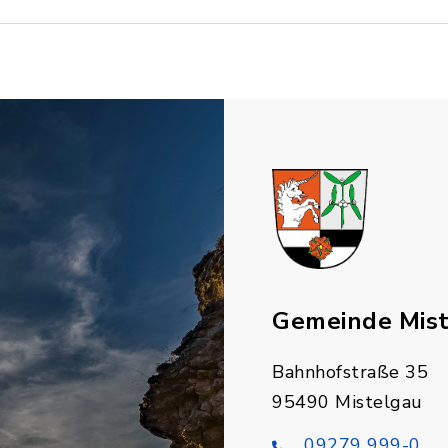
Gemeinde Mis
Bahnhofstraße 35
95490 Mistelgau
09279 999-0