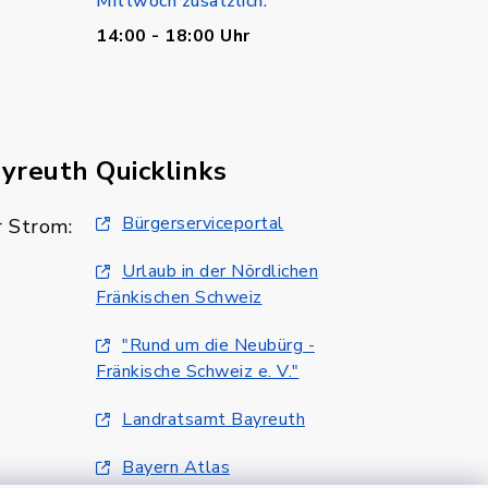
Mittwoch zusätzlich:
14:00 - 18:00 Uhr
ayreuth
Quicklinks
Bürgerserviceportal
 Strom:
Urlaub in der Nördlichen
Fränkischen Schweiz
"Rund um die Neubürg -
Fränkische Schweiz e. V."
Landratsamt Bayreuth
Bayern Atlas