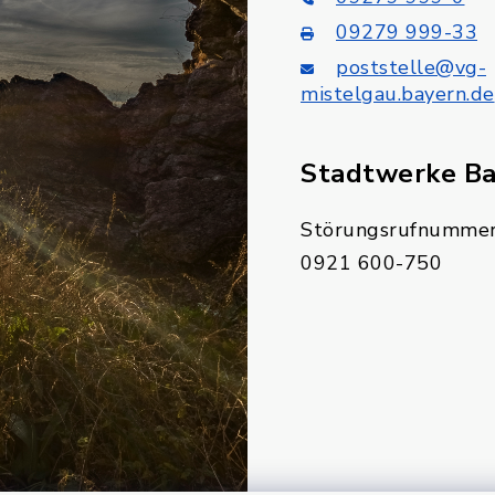
09279 999-33
poststelle@vg-
mistelgau.bayern.de
Stadtwerke B
Störungsrufnummer
0921 600-750