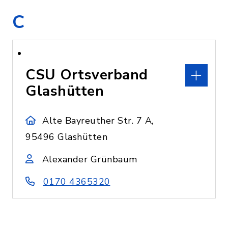
C
CSU Ortsverband
Glashütten
Alte Bayreuther Str. 7 A,
95496 Glashütten
Alexander Grünbaum
0170 4365320