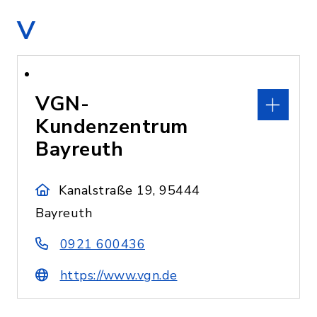
V
VGN-
Kundenzentrum
Bayreuth
Kanalstraße 19, 95444
Bayreuth
0921 600436
https://www.vgn.de