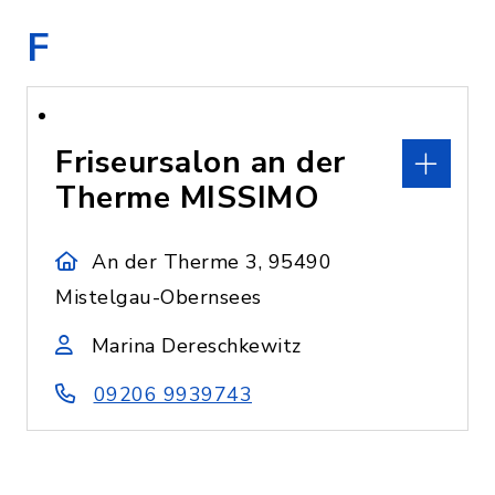
F
Friseursalon an der
Therme MISSIMO
An der Therme 3, 95490
Mistelgau-Obernsees
Marina Dereschkewitz
09206 9939743