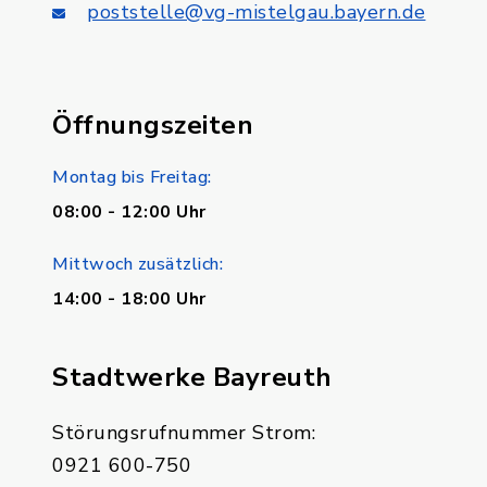
poststelle@vg-mistelgau.bayern.de
Öffnungszeiten
Montag bis Freitag:
08:00 - 12:00 Uhr
Mittwoch zusätzlich:
14:00 - 18:00 Uhr
Stadtwerke Bayreuth
Störungsrufnummer Strom:
0921 600-750