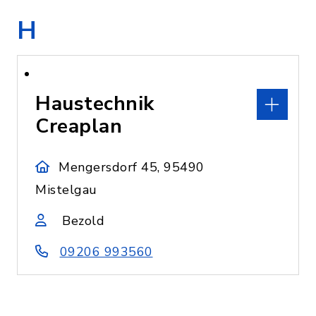
H
Haustechnik
Creaplan
Mengersdorf 45, 95490
Mistelgau
Bezold
09206 993560