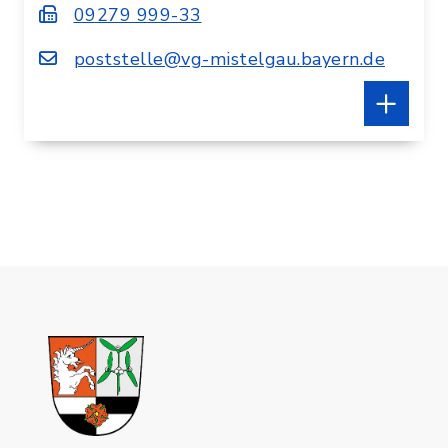
09279 999-33
poststelle@vg-mistelgau.bayern.de
Öffnungszeiten:
Montag - Freitag von
08:00 Uhr - 12:00 Uhr Mittwoch
zusätzlich von 14:00 Uhr - 18:00 Uhr
Stadtwerke Bayreuth
Störungsrufnummer Strom: 0921-600750
In Karte anzeigen
Route planen