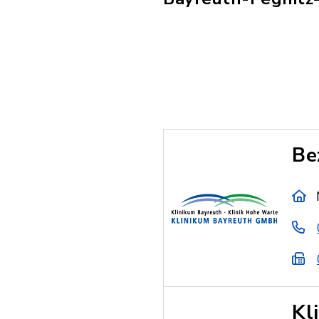
Be
Kl