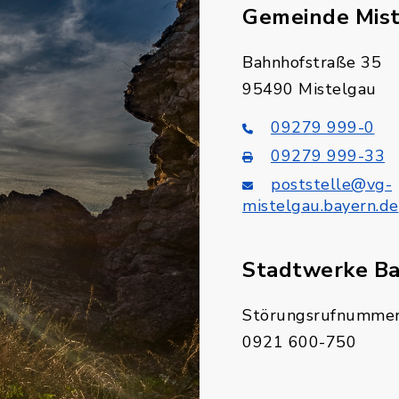
Gemeinde Mis
Bahnhofstraße 35
95490 Mistelgau
09279 999-0
09279 999-33
poststelle@vg-
mistelgau.bayern.de
Stadtwerke B
Störungsrufnummer
0921 600-750