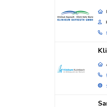
Kl
Sa