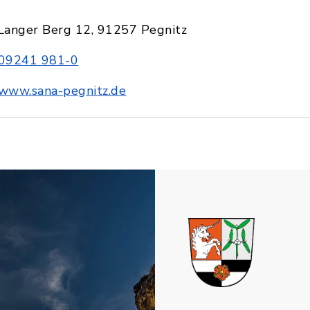
Langer Berg 12, 91257 Pegnitz
09241 981-0
www.sana-pegnitz.de