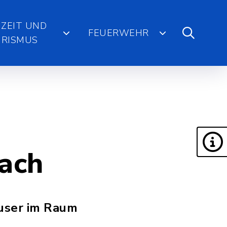
IZEIT UND
FEUERWEHR
RISMUS
ach
äuser im Raum