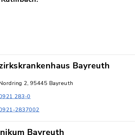
zirkskrankenhaus Bayreuth
Nordring 2, 95445 Bayreuth
0921 283-0
0921-2837002
inikum Bayreuth