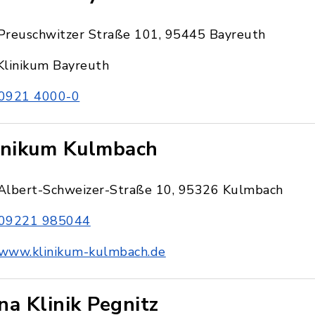
Preuschwitzer Straße 101, 95445 Bayreuth
Klinikum Bayreuth
0921 4000-0
inikum Kulmbach
Albert-Schweizer-Straße 10, 95326 Kulmbach
09221 985044
www.klinikum-kulmbach.de
na Klinik Pegnitz