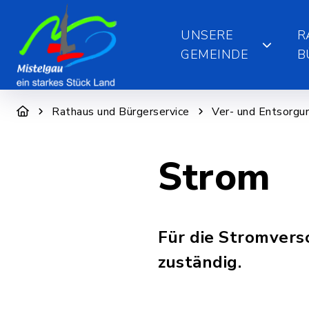
UNSERE
R
GEMEINDE
B
Rathaus und Bürgerservice
Ver- und Entsorgu
Strom
Für die Stromvers
zuständig.