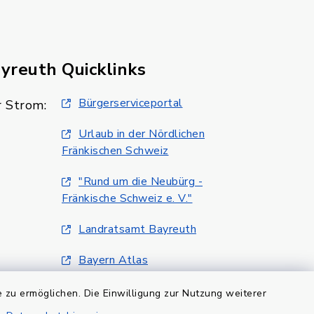
ayreuth
Quicklinks
Bürgerserviceportal
 Strom:
Urlaub in der Nördlichen
Fränkischen Schweiz
"Rund um die Neubürg -
Fränkische Schweiz e. V."
Landratsamt Bayreuth
Bayern Atlas
Klimaschutzmanagment
 zu ermöglichen. Die Einwilligung zur Nutzung weiterer