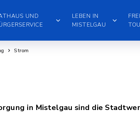
ATHAUS UND
LEBEN IN
FRE
ÜRGERSERVICE
MISTELGAU
TOU
ng
Strom
orgung in Mistelgau sind die Stadtwe