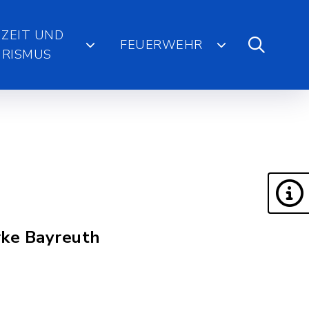
IZEIT UND
FEUERWEHR
RISMUS
rke Bayreuth