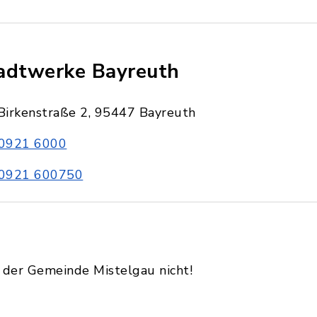
adtwerke Bayreuth
Birkenstraße 2, 95447 Bayreuth
0921 6000
0921 600750
 der Gemeinde Mistelgau nicht!