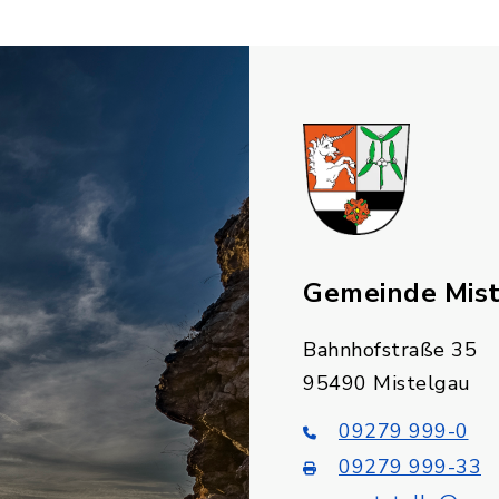
Gemeinde Mis
Bahnhofstraße 35
95490 Mistelgau
09279 999-0
09279 999-33