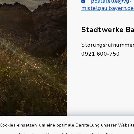
poststelle@vg-
mistelgau.bayern.de
Stadtwerke B
Störungsrufnummer
0921 600-750
Cookies einsetzen, um eine optimale Darstellung unserer Website