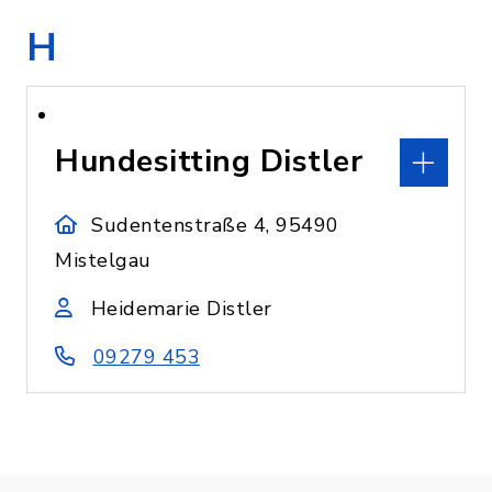
H
Hundesitting Distler
Sudentenstraße 4, 95490
Mistelgau
Heidemarie Distler
09279 453