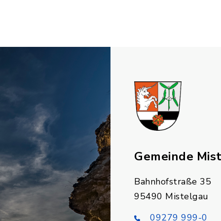
Gemeinde Mis
Bahnhofstraße 35
95490 Mistelgau
09279 999-0