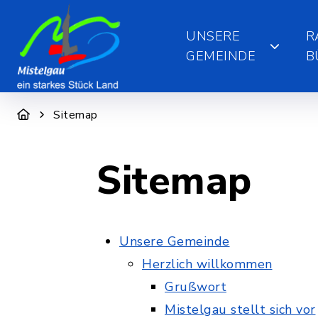
UNSERE
R
GEMEINDE
B
Sitemap
Sitemap
Unsere Gemeinde
Herzlich willkommen
Grußwort
Mistelgau stellt sich vor