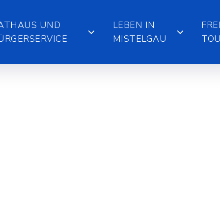
ATHAUS UND
LEBEN IN
FRE
ÜRGERSERVICE
MISTELGAU
TOU