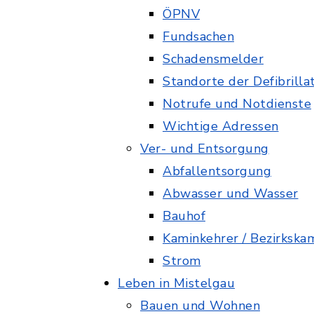
ÖPNV
Fundsachen
Schadensmelder
Standorte der Defibrilla
Notrufe und Notdienste
Wichtige Adressen
Ver- und Entsorgung
Abfallentsorgung
Abwasser und Wasser
Bauhof
Kaminkehrer / Bezirkska
Strom
Leben in Mistelgau
Bauen und Wohnen