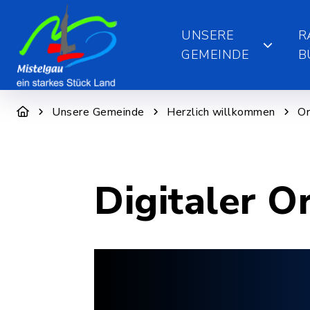
UNSERE
R
GEMEINDE
B
Unsere Gemeinde
Herzlich willkommen
Or
Digitaler O