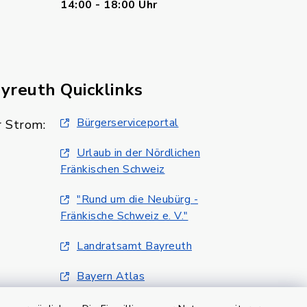
14:00 - 18:00 Uhr
ayreuth
Quicklinks
Bürgerserviceportal
 Strom:
Urlaub in der Nördlichen
Fränkischen Schweiz
"Rund um die Neubürg -
Fränkische Schweiz e. V."
Landratsamt Bayreuth
Bayern Atlas
Klimaschutzmanagment