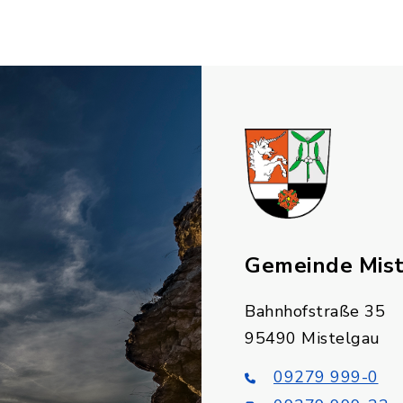
Gemeinde Mis
Bahnhofstraße 35
95490 Mistelgau
09279 999-0