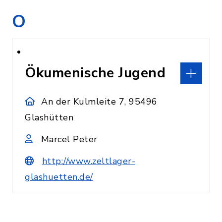
O
Ökumenische Jugend
An der Kulmleite 7, 95496
Glashütten
Marcel Peter
http://www.zeltlager-
glashuetten.de/