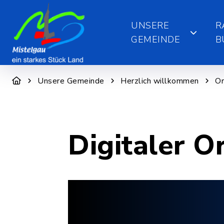
UNSERE
R
GEMEINDE
B
Unsere Gemeinde
Herzlich willkommen
Or
Digitaler O