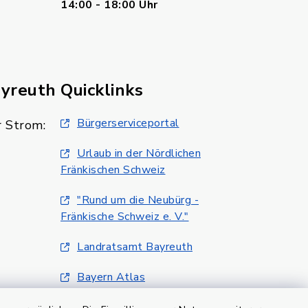
14:00 - 18:00 Uhr
ayreuth
Quicklinks
Bürgerserviceportal
 Strom:
Urlaub in der Nördlichen
Fränkischen Schweiz
"Rund um die Neubürg -
Fränkische Schweiz e. V."
Landratsamt Bayreuth
Bayern Atlas
Klimaschutzmanagment