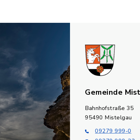
Gemeinde Mis
Bahnhofstraße 35
95490 Mistelgau
09279 999-0