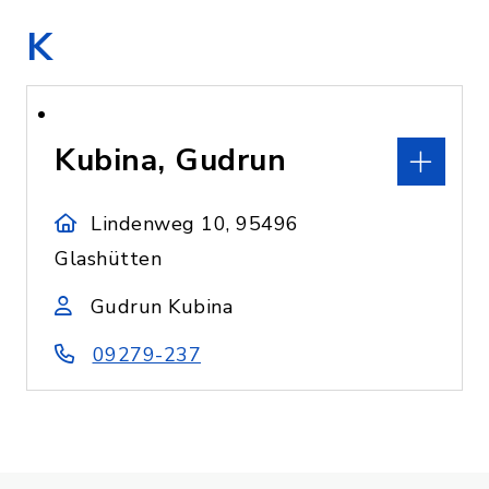
K
Kubina, Gudrun
Lindenweg 10, 95496
Glashütten
Gudrun Kubina
09279-237