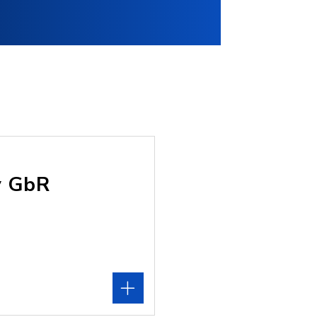
y GbR