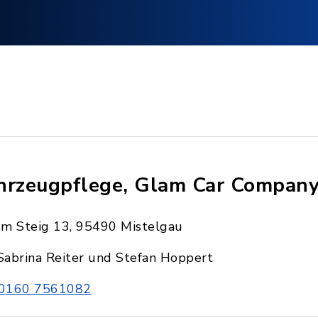
hrzeugpflege, Glam Car Compan
Im Steig 13, 95490 Mistelgau
Sabrina Reiter und Stefan Hoppert
0160 7561082