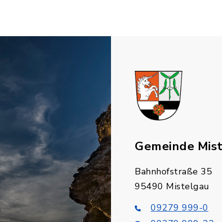
Gemeinde Mis
Bahnhofstraße 35
95490 Mistelgau
09279 999-0