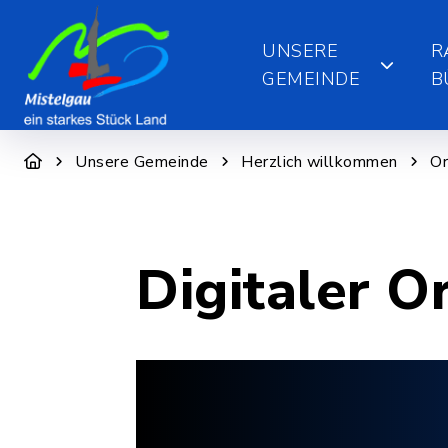
UNSERE
R
GEMEINDE
B
Unsere Gemeinde
Herzlich willkommen
Or
Digitaler O