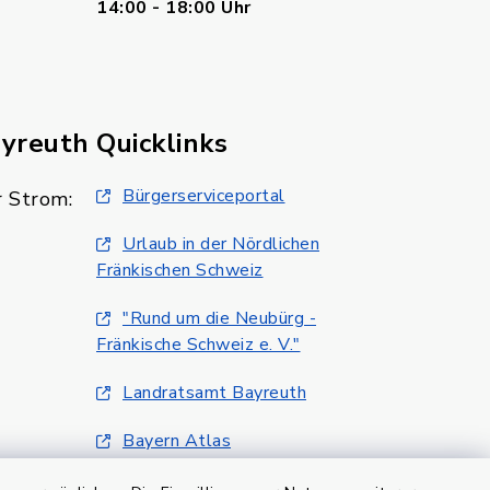
14:00 - 18:00 Uhr
ayreuth
Quicklinks
Bürgerserviceportal
 Strom:
Urlaub in der Nördlichen
Fränkischen Schweiz
"Rund um die Neubürg -
Fränkische Schweiz e. V."
Landratsamt Bayreuth
Bayern Atlas
Klimaschutzmanagment