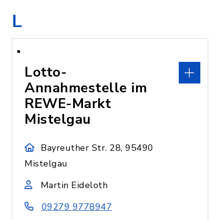
L
Lotto-
Annahmestelle im
REWE-Markt
Mistelgau
Bayreuther Str. 28, 95490
Mistelgau
Martin Eideloth
09279 9778947