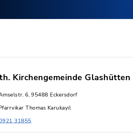
th. Kirchengemeinde Glashütten 
Amselstr. 6, 95488 Eckersdorf
Pfarrvikar Thomas Karukayil
0921 31855