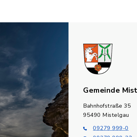
Gemeinde Mis
Bahnhofstraße 35
95490 Mistelgau
09279 999-0