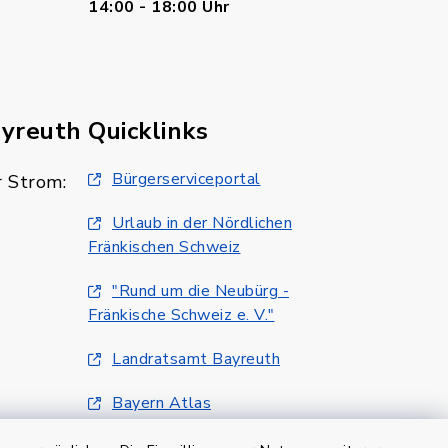
14:00 - 18:00 Uhr
ayreuth
Quicklinks
Bürgerserviceportal
 Strom:
Urlaub in der Nördlichen
Fränkischen Schweiz
"Rund um die Neubürg -
Fränkische Schweiz e. V."
Landratsamt Bayreuth
Bayern Atlas
Klimaschutzmanagment