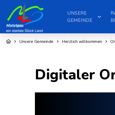
UNSERE
R
GEMEINDE
B
Unsere Gemeinde
Herzlich willkommen
Or
Digitaler O