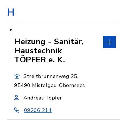
H
Heizung - Sanitär,
Haustechnik
TÖPFER e. K.
Streitbrunnenweg 25,
95490 Mistelgau-Obernsees
Andreas Töpfer
09206 214