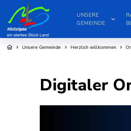
UNSERE
R
GEMEINDE
B
Unsere Gemeinde
Herzlich willkommen
Or
Digitaler O