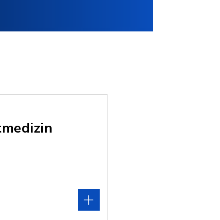
tmedizin