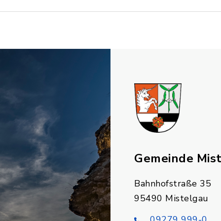
Gemeinde Mis
Bahnhofstraße 35
95490 Mistelgau
09279 999-0