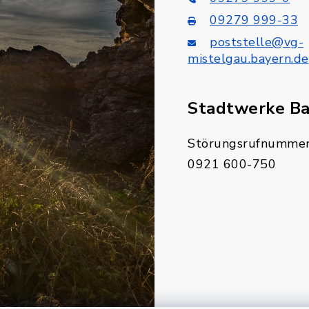
09279 999-33
poststelle@vg-
mistelgau.bayern.de
Stadtwerke B
Störungsrufnummer
0921 600-750