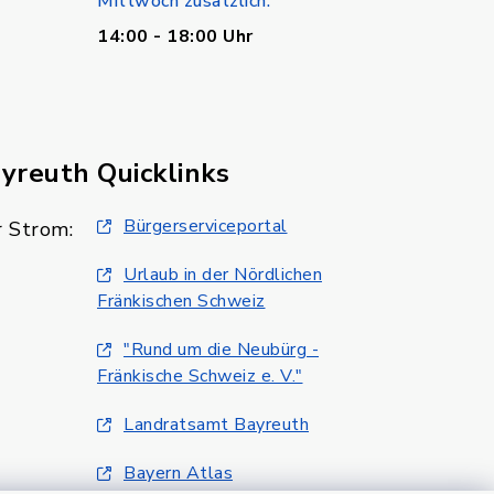
Mittwoch zusätzlich:
14:00 - 18:00 Uhr
ayreuth
Quicklinks
Bürgerserviceportal
 Strom:
Urlaub in der Nördlichen
Fränkischen Schweiz
"Rund um die Neubürg -
Fränkische Schweiz e. V."
Landratsamt Bayreuth
Bayern Atlas