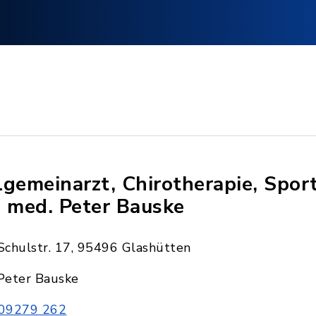
lgemeinarzt, Chirotherapie, Spor
. med. Peter Bauske
Schulstr. 17, 95496 Glashütten
Peter Bauske
09279 262