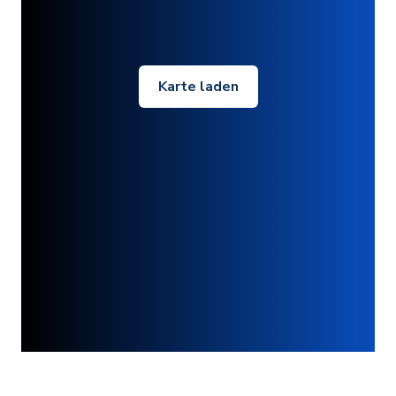
Karte laden