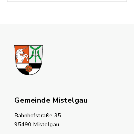
Gemeinde Mistelgau
Bahnhofstraße 35
95490 Mistelgau