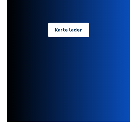
Karte laden