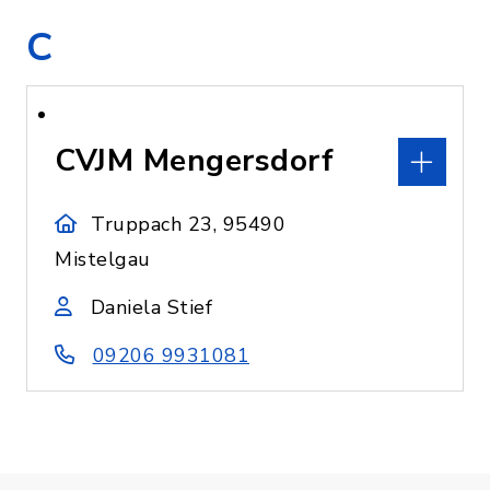
C
CVJM Mengersdorf
Truppach 23, 95490
Mistelgau
Daniela Stief
09206 9931081