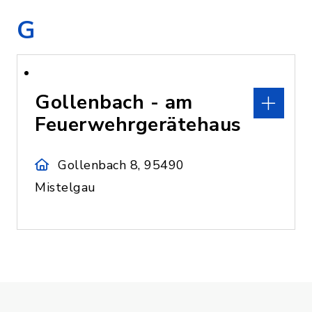
G
Gollenbach - am
Feuerwehrgerätehaus
Gollenbach 8, 95490
Mistelgau