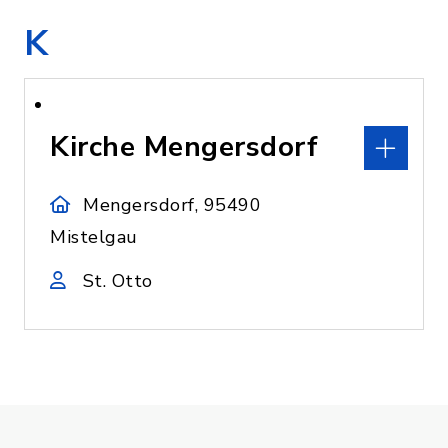
K
Kirche Mengersdorf
Mengersdorf, 95490
Mistelgau
St. Otto