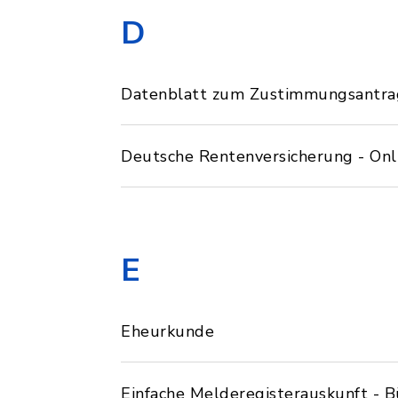
D
Datenblatt zum Zustimmungsantra
Deutsche Rentenversicherung - Onl
E
Eheurkunde
Einfache Melderegisterauskunft - B