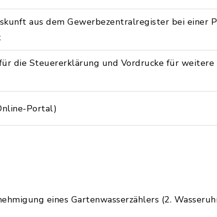
skunft aus dem Gewerbezentralregister bei einer P
t
ür die Steuererklärung und Vordrucke für weitere 
Online-Portal)
nehmigung eines Gartenwasserzählers (2. Wasseruh