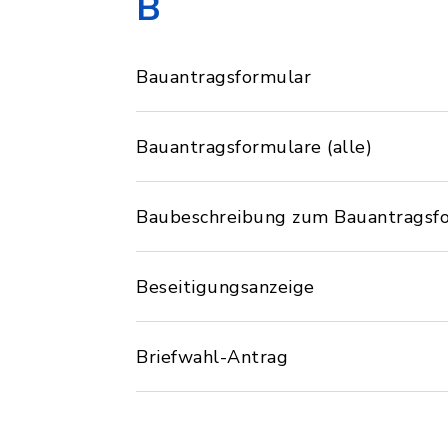
B
Bauantragsformular
Bauantragsformulare (alle)
Baubeschreibung zum Bauantragsf
Beseitigungsanzeige
Briefwahl-Antrag