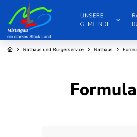
UNSERE
R
GEMEINDE
B
Rathaus und Bürgerservice
Rathaus
Formu
Formula