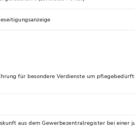
eseitigungsanzeige
Ehrung für besondere Verdienste um pflegebedürf
)
kunft aus dem Gewerbezentralregister bei einer ju