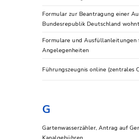
Formular zur Beantragung einer Au
Bundesrepublik Deutschland wohn
Formulare und Ausfüllanleitungen f
Angelegenheiten
Führungszeugnis online (zentrales 
G
Gartenwasserzähler, Antrag auf Ge
Kanalgebühren