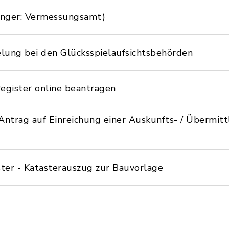
änger: Vermessungsamt)
elung bei den Glücksspielaufsichtsbehörden
gister online beantragen
Antrag auf Einreichung einer Auskunfts- / Übermit
ter - Katasterauszug zur Bauvorlage