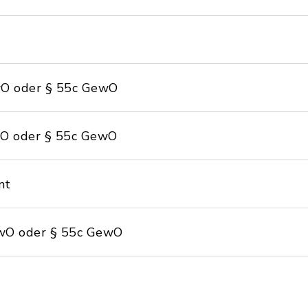
O oder § 55c GewO
O oder § 55c GewO
nt
wO oder § 55c GewO