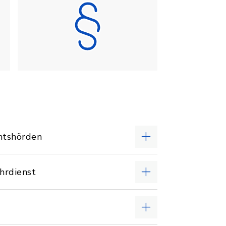
chtshörden
hrdienst