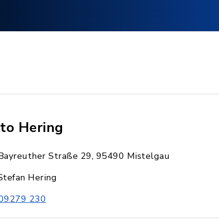
to Hering
Bayreuther Straße 29, 95490 Mistelgau
Stefan Hering
09279 230