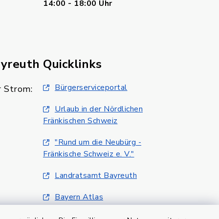
14:00 - 18:00 Uhr
ayreuth
Quicklinks
Bürgerserviceportal
 Strom:
Urlaub in der Nördlichen
Fränkischen Schweiz
"Rund um die Neubürg -
Fränkische Schweiz e. V."
Landratsamt Bayreuth
Bayern Atlas
Klimaschutzmanagment