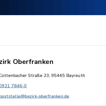
zirk Oberfranken
Cottenbacher Straße 23, 95445 Bayreuth
0921 7846-0
poststelle@bezirk-oberfranken.de