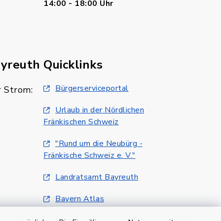
14:00 - 18:00 Uhr
ayreuth
Quicklinks
Bürgerserviceportal
 Strom:
Urlaub in der Nördlichen
Fränkischen Schweiz
"Rund um die Neubürg -
Fränkische Schweiz e. V."
Landratsamt Bayreuth
Bayern Atlas
Klimaschutzmanagment