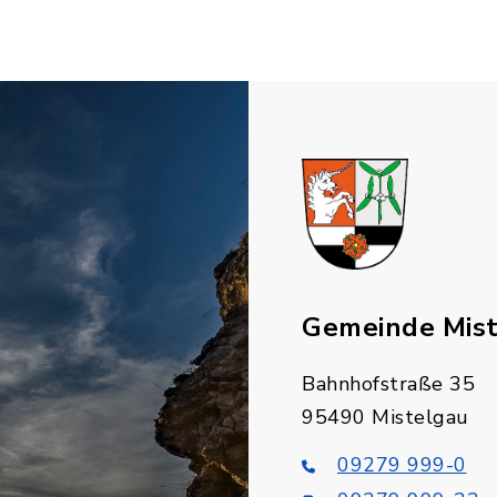
Gemeinde Mis
Bahnhofstraße 35
95490 Mistelgau
09279 999-0