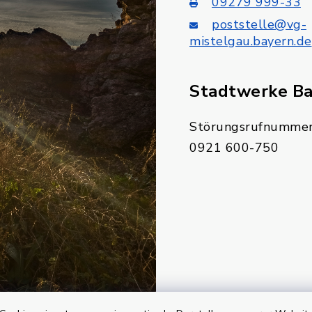
09279 999-33
poststelle@vg-
mistelgau.bayern.de
Stadtwerke B
Störungsrufnummer
0921 600-750