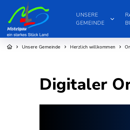
UNSERE
R
GEMEINDE
B
Unsere Gemeinde
Herzlich willkommen
Or
Digitaler O