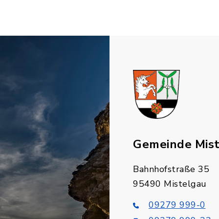
Gemeinde Mis
Bahnhofstraße 35
95490 Mistelgau
09279 999-0