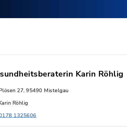
sundheitsberaterin Karin Röhlig
Plösen 27, 95490 Mistelgau
Karin Röhlig
0178 1325606