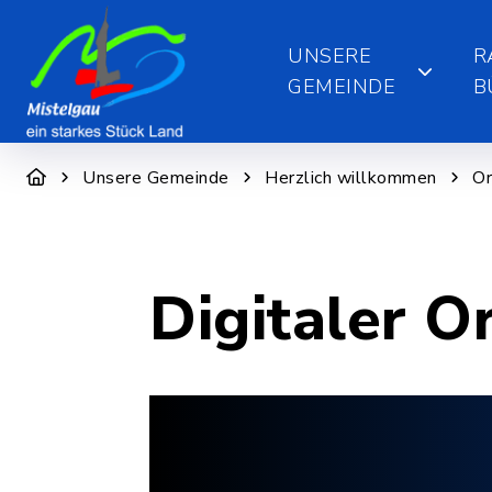
UNSERE
R
GEMEINDE
B
Unsere Gemeinde
Herzlich willkommen
Or
Digitaler O