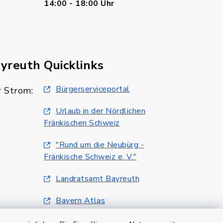
14:00 - 18:00 Uhr
ayreuth
Quicklinks
Bürgerserviceportal
 Strom:
Urlaub in der Nördlichen
Fränkischen Schweiz
"Rund um die Neubürg -
Fränkische Schweiz e. V."
Landratsamt Bayreuth
Bayern Atlas
Klimaschutzmanagment