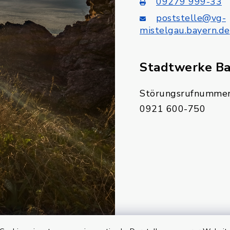
09279 999-33
poststelle@vg-
mistelgau.bayern.de
Stadtwerke B
Störungsrufnummer
0921 600-750