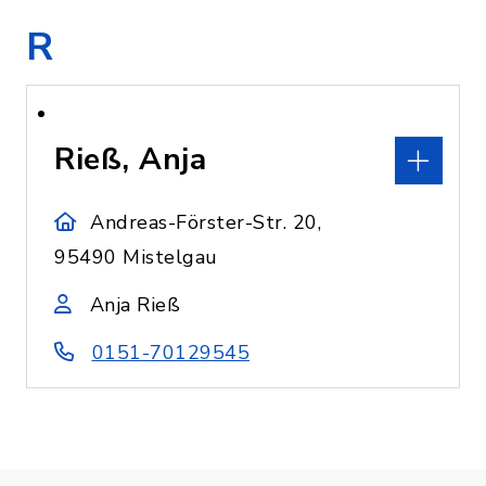
R
Rieß, Anja
Andreas-Förster-Str. 20,
95490 Mistelgau
Anja Rieß
0151-70129545