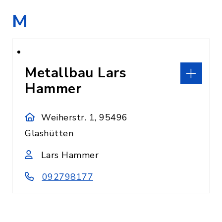
M
Metallbau Lars
Hammer
Weiherstr. 1, 95496
Glashütten
Lars Hammer
092798177