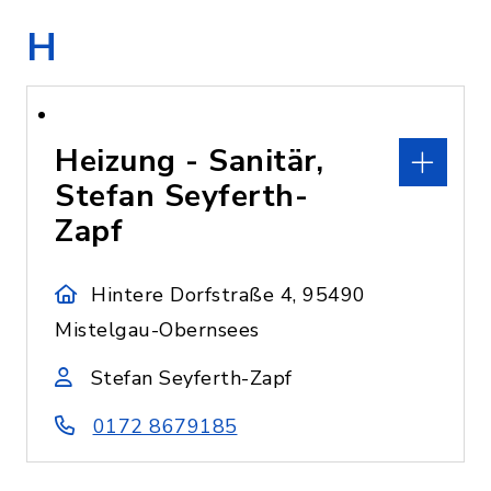
H
Heizung - Sanitär,
Stefan Seyferth-
Zapf
Hintere Dorfstraße 4, 95490
Mistelgau-Obernsees
Stefan Seyferth-Zapf
0172 8679185