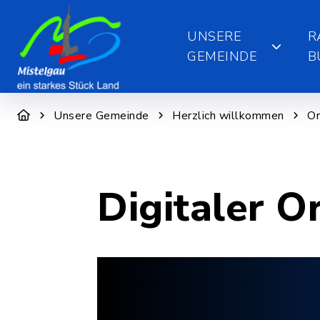
UNSERE
R
GEMEINDE
B
Unsere Gemeinde
Herzlich willkommen
Or
Digitaler O