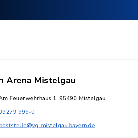
n Arena Mistelgau
Am Feuerwehrhaus 1, 95490 Mistelgau
09279 999-0
poststelle@vg-mistelgau.bayern.de