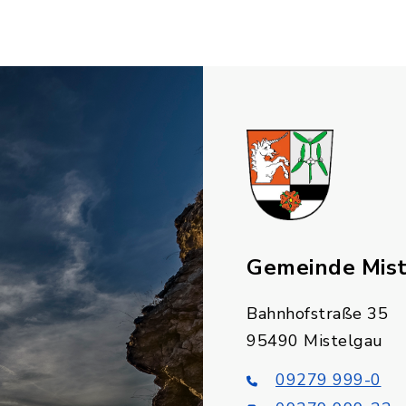
Gemeinde Mis
Bahnhofstraße 35
95490 Mistelgau
09279 999-0