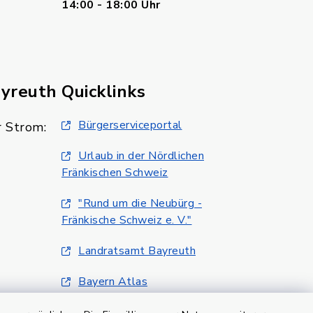
14:00 - 18:00 Uhr
ayreuth
Quicklinks
Bürgerserviceportal
 Strom:
Urlaub in der Nördlichen
Fränkischen Schweiz
"Rund um die Neubürg -
Fränkische Schweiz e. V."
Landratsamt Bayreuth
Bayern Atlas
Klimaschutzmanagment