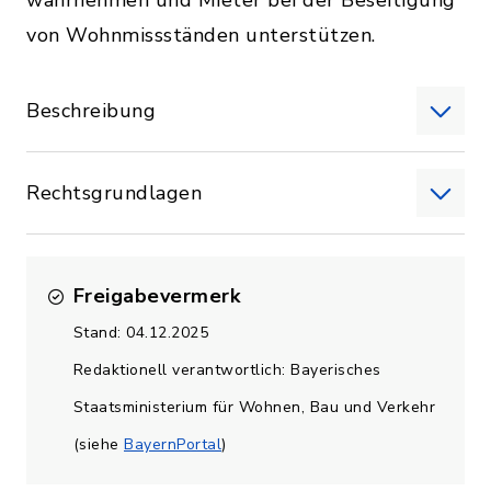
wahrnehmen und Mieter bei der Beseitigung
von Wohnmissständen unterstützen.
Beschreibung
Rechtsgrundlagen
Freigabevermerk
Stand: 04.12.2025
Redaktionell verantwortlich: Bayerisches
Staatsministerium für Wohnen, Bau und Verkehr
(siehe
BayernPortal
)