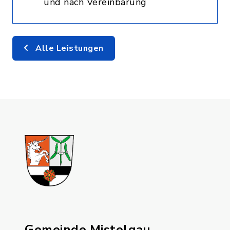
und nach Vereinbarung
Alle Leistungen
Gemeinde Mistelgau