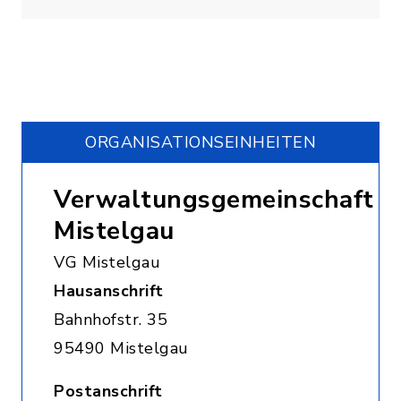
ORGANISATIONS­EINHEITEN
Verwaltungsgemeinschaft
Mistelgau
VG Mistelgau
Hausanschrift
Bahnhofstr. 35
95490 Mistelgau
Postanschrift