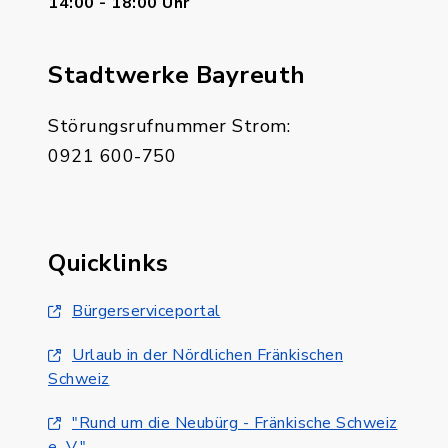
14:00 - 18:00 Uhr
Stadtwerke Bayreuth
Störungsrufnummer Strom:
0921 600-750
Quicklinks
Bürgerserviceportal
Urlaub in der Nördlichen Fränkischen
Schweiz
"Rund um die Neubürg - Fränkische Schweiz
e. V."