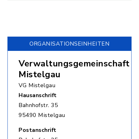
ORGANISATIONS­EINHEITEN
Verwaltungsgemeinschaft
Mistelgau
VG Mistelgau
Hausanschrift
Bahnhofstr. 35
95490 Mistelgau
Postanschrift