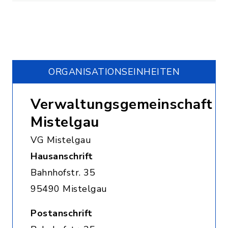
ORGANISATIONS­EINHEITEN
Verwaltungsgemeinschaft
Mistelgau
VG Mistelgau
Hausanschrift
Bahnhofstr. 35
95490 Mistelgau
Postanschrift