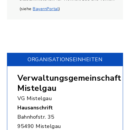
(siehe
BayernPortal
)
ORGANISATIONS­EINHEITEN
Verwaltungsgemeinschaft
Mistelgau
VG Mistelgau
Hausanschrift
Bahnhofstr. 35
95490 Mistelgau