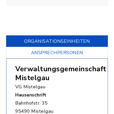
ORGANISATIONS­EINHEITEN
ANSPRECHPERSONEN
Verwaltungsgemeinschaft
Mistelgau
VG Mistelgau
Hausanschrift
Bahnhofstr. 35
95490 Mistelgau