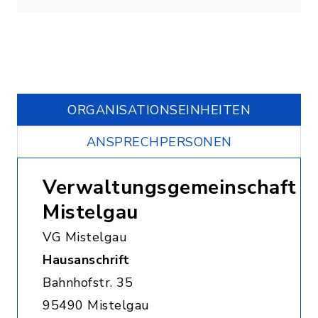
ORGANISATIONS­EINHEITEN
ANSPRECHPERSONEN
Verwaltungsgemeinschaft
Mistelgau
VG Mistelgau
Hausanschrift
Bahnhofstr. 35
95490 Mistelgau