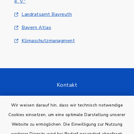
e. V."
Landratsamt Bayreuth
Bayern Atlas
Klimaschutzmanagment
Kontakt
Barrierefreiheit
Wir weisen darauf hin, dass wir technisch notwendige
Cookies einsetzen, um eine optimale Darstellung unserer
Datenschutz
Website zu ermöglichen. Die Einwilligung zur Nutzung
Impressum
weiterer Dienste wird bei Bedarf gesondert abgefragt.