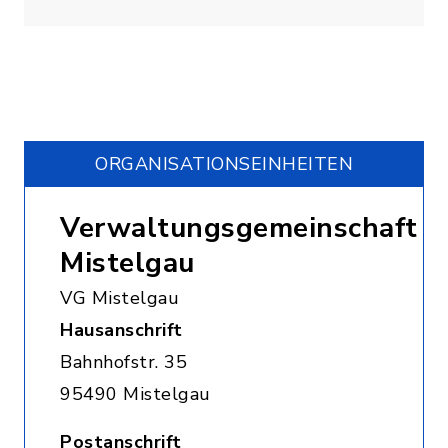
ORGANISATIONS­EINHEITEN
Verwaltungsgemeinschaft
Mistelgau
VG Mistelgau
Hausanschrift
Bahnhofstr. 35
95490 Mistelgau
Postanschrift