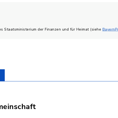
es Staatsministerium der Finanzen und für Heimat (siehe
BayernPo
einschaft