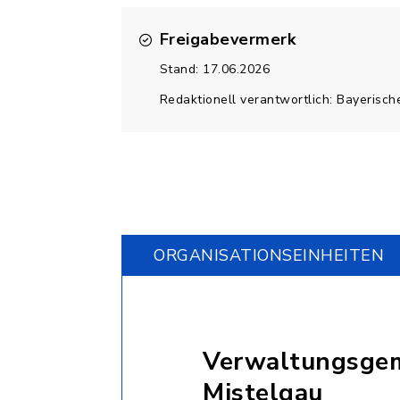
Freigabevermerk
Stand: 17.06.2026
Redaktionell verantwortlich: Bayerisch
ORGANISATIONS­EINHEITEN
Verwaltungsgem
Mistelgau