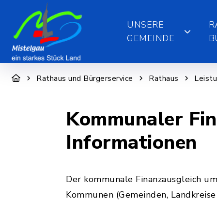
UNSERE
R
GEMEINDE
B
Rathaus und Bürgerservice
Rathaus
Leist
Kommunaler Fin
Informationen
Der kommunale Finanzausgleich umf
Kommunen (Gemeinden, Landkreise 