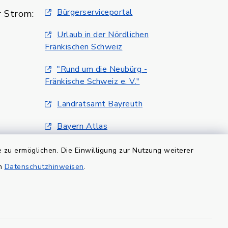
Bürgerserviceportal
 Strom:
Urlaub in der Nördlichen
Fränkischen Schweiz
"Rund um die Neubürg -
Fränkische Schweiz e. V."
Landratsamt Bayreuth
Bayern Atlas
Klimaschutzmanagment
 zu ermöglichen. Die Einwilligung zur Nutzung weiterer
en
Datenschutzhinweisen
.
efreiheit
Datenschutz
Impressum