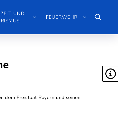
IZEIT UND
FEUERWEHR
RISMUS
ne
n dem Freistaat Bayern und seinen