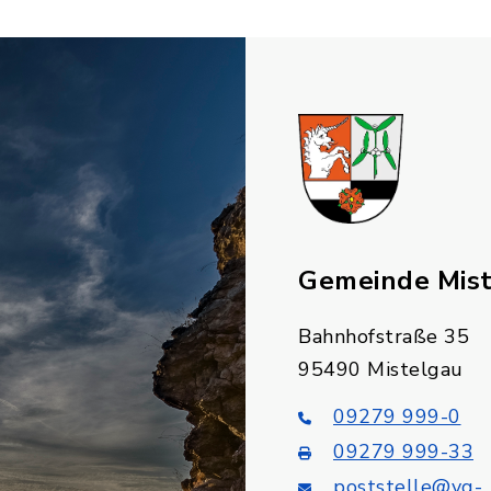
Gemeinde Mis
Bahnhofstraße 35
95490 Mistelgau
09279 999-0
09279 999-33
poststelle@vg-