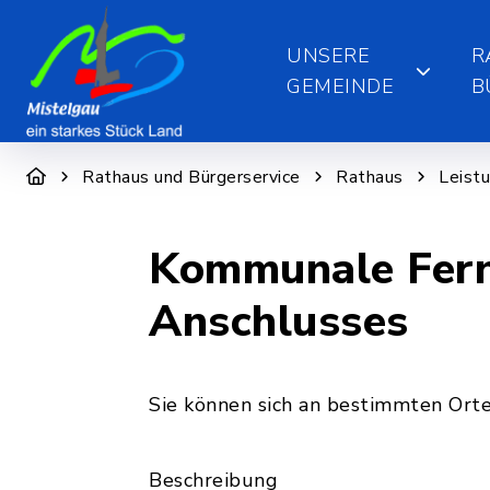
UNSERE
R
GEMEINDE
B
Rathaus und Bürgerservice
Rathaus
Leist
Kommunale Fern
Anschlusses
Sie können sich an bestimmten Ort
Beschreibung