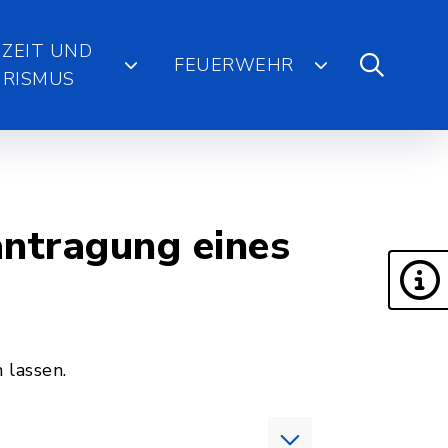
IZEIT UND
FEUERWEHR
RISMUS
ntragung eines
 lassen.