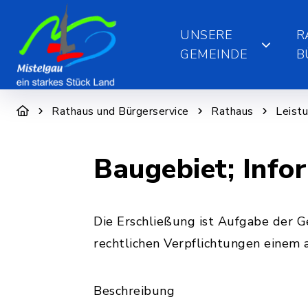
UNSERE
R
GEMEINDE
B
Rathaus und Bürgerservice
Rathaus
Leist
Baugebiet; Info
Die Erschließung ist Aufgabe der Ge
rechtlichen Verpflichtungen einem 
Beschreibung