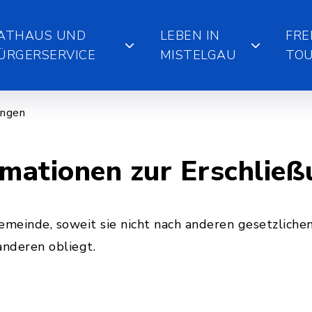
ATHAUS UND
LEBEN IN
FRE
ÜRGERSERVICE
MISTELGAU
TOU
ungen
rmationen zur Erschlie
meinde, soweit sie nicht nach anderen gesetzlichen 
anderen obliegt.