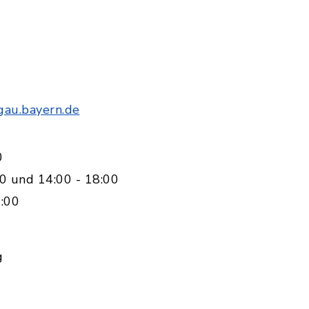
gau.bayern.de
0
0 und 14:00 - 18:00
:00
g