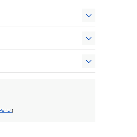
Portal
)