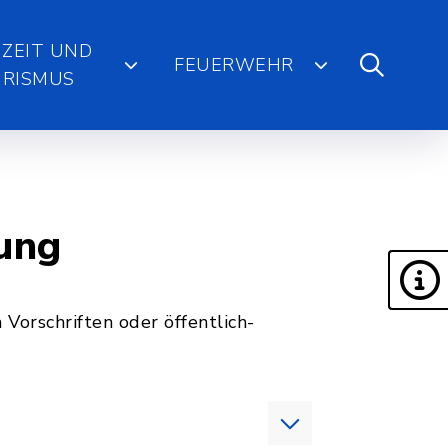
IZEIT UND
FEUERWEHR
RISMUS
ßung
Vorschriften oder öffentlich-