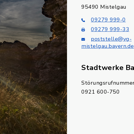
95490 Mistelgau
09279 999-0
09279 999-33
poststelle@vg-
mistelgau.bayern.de
Stadtwerke B
Störungsrufnummer
0921 600-750