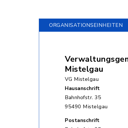
ORGANISATIONS­EINHEITEN
Verwaltungsgem
Mistelgau
VG Mistelgau
Hausanschrift
Bahnhofstr. 35
95490 Mistelgau
Postanschrift