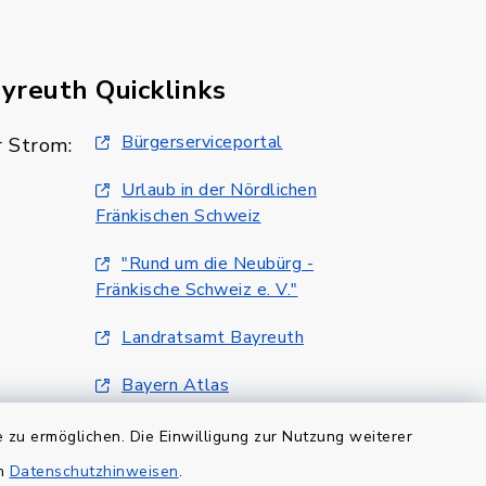
ayreuth
Quicklinks
Bürgerserviceportal
 Strom:
Urlaub in der Nördlichen
Fränkischen Schweiz
"Rund um die Neubürg -
Fränkische Schweiz e. V."
Landratsamt Bayreuth
Bayern Atlas
Klimaschutzmanagment
 zu ermöglichen. Die Einwilligung zur Nutzung weiterer
en
Datenschutzhinweisen
.