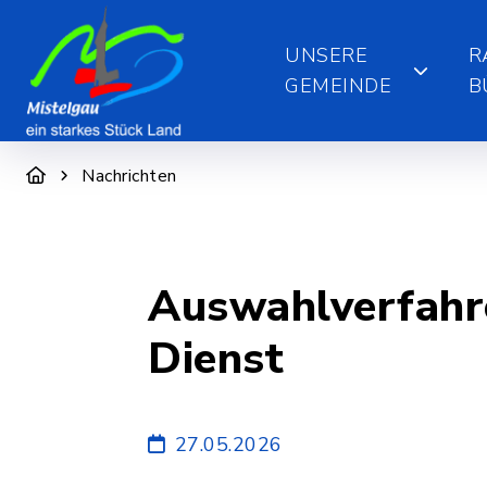
UNSERE
R
GEMEINDE
B
Nachrichten
Auswahlverfahre
Dienst
27.05.2026