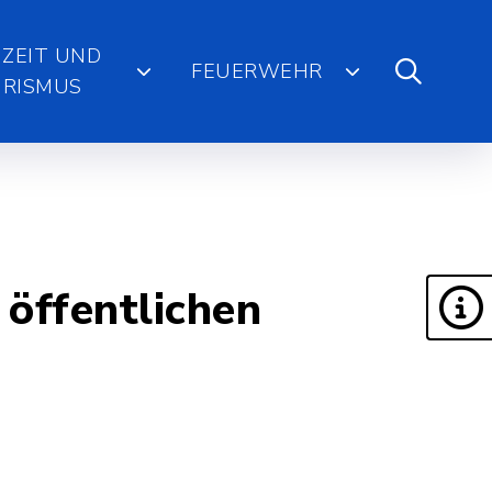
IZEIT UND
FEUERWEHR
RISMUS
öffentlichen