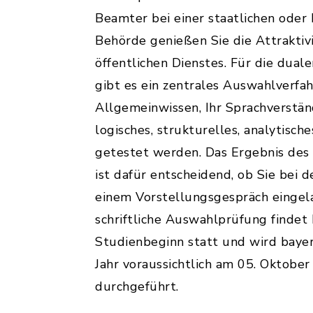
Beamter bei einer staatlichen ode
Behörde genießen Sie die Attraktiv
öffentlichen Dienstes. Für die dual
gibt es ein zentrales Auswahlverfah
Allgemeinwissen, Ihr Sprachverstän
logisches, strukturelles, analytisc
getestet werden. Das Ergebnis des
ist dafür entscheidend, ob Sie bei 
einem Vorstellungsgespräch eingel
schriftliche Auswahlprüfung findet b
Studienbeginn statt und wird baye
Jahr voraussichtlich am 05. Oktobe
durchgeführt.