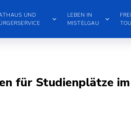
ATHAUS UND
LEBEN IN
FRE
ÜRGERSERVICE
MISTELGAU
TOU
n für Studienplätze im 