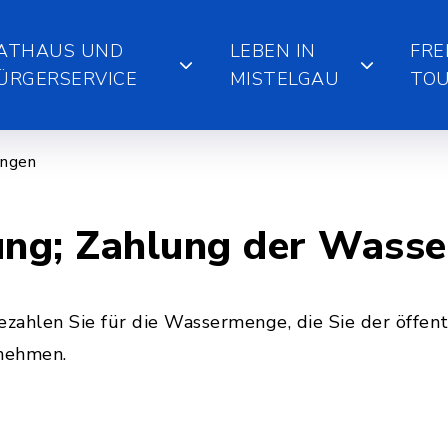
ATHAUS UND
LEBEN IN
FRE
ÜRGERSERVICE
MISTELGAU
TOU
ungen
ng; Zahlung der Wass
ahlen Sie für die Wassermenge, die Sie der öffent
nehmen.