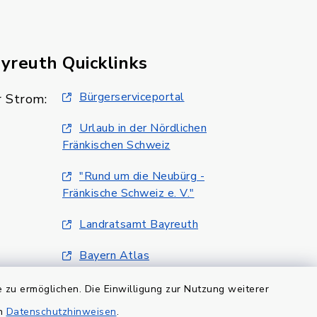
ayreuth
Quicklinks
Bürgerserviceportal
 Strom:
Urlaub in der Nördlichen
Fränkischen Schweiz
"Rund um die Neubürg -
Fränkische Schweiz e. V."
Landratsamt Bayreuth
Bayern Atlas
Klimaschutzmanagment
 zu ermöglichen. Die Einwilligung zur Nutzung weiterer
en
Datenschutzhinweisen
.