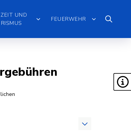
IZEIT UND
FEUERWEHR
RISMUS
ergebühren
lichen