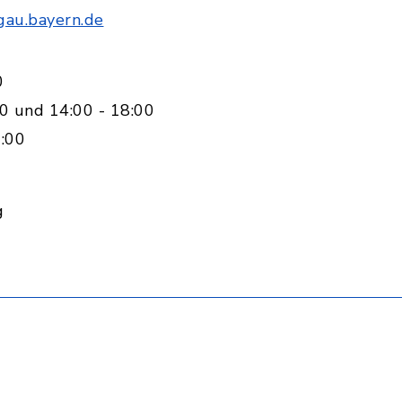
gau.bayern.de
0
0 und 14:00 - 18:00
:00
g