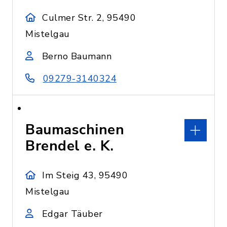
Culmer Str. 2, 95490
Mistelgau
Berno Baumann
09279-3140324
Baumaschinen
Brendel e. K.
Im Steig 43, 95490
Mistelgau
Edgar Täuber