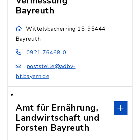
Vermessung
Bayreuth
Wittelsbacherring 15, 95444
Bayreuth
0921 76468-0
poststelle@adbv-
bt.bayern.de
Amt für Ernährung,
Landwirtschaft und
Forsten Bayreuth