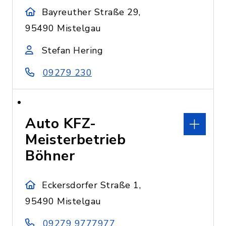
Bayreuther Straße 29,
95490 Mistelgau
Stefan Hering
09279 230
Auto KFZ-
Meisterbetrieb
Böhner
Eckersdorfer Straße 1,
95490 Mistelgau
09279 9777977