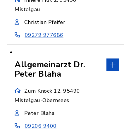
Innere Hut 2, 95490
Mistelgau
Christian Pfeifer
09279 977686
Allgemeinarzt Dr.
Peter Blaha
Zum Knock 12, 95490
Mistelgau-Obernsees
Peter Blaha
09206 9400