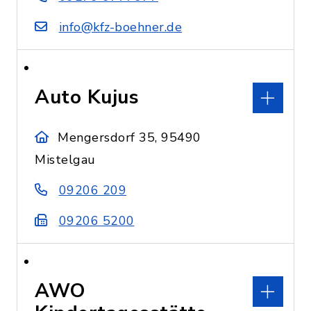
info@kfz-boehner.de
Auto Kujus
Mengersdorf 35, 95490
Mistelgau
09206 209
09206 5200
AWO