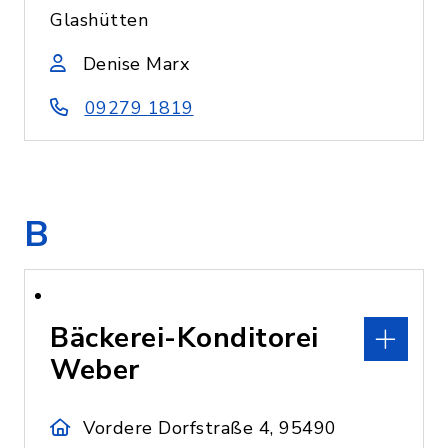
Glashütten
Denise Marx
09279 1819
B
Bäckerei-Konditorei
Weber
Vordere Dorfstraße 4, 95490