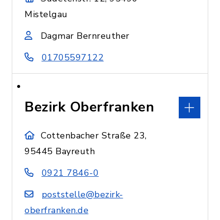
Mistelgau
Dagmar Bernreuther
01705597122
Bezirk Oberfranken
Cottenbacher Straße 23,
95445 Bayreuth
0921 7846-0
poststelle@bezirk-
oberfranken.de