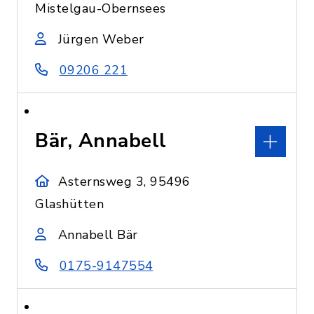
Mistelgau-Obernsees
Jürgen Weber
09206 221
Bär, Annabell
Asternsweg 3, 95496
Glashütten
Annabell Bär
0175-9147554