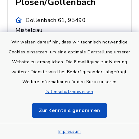
Plösen/Gollenbach
Gollenbach 61, 95490
Mistelgau
Wir weisen darauf hin, dass wir technisch notwendige
Cookies einsetzen, um eine optimale Darstellung unserer
Website zu ermöglichen. Die Einwilligung zur Nutzung
Bolzplatz
weiterer Dienste wird bei Bedarf gesondert abgefragt.
Seitenbach
Weitere Informationen finden Sie in unseren
Datenschutzhinweisen
.
95490 Mistelgau-Seitenbach
Zur Kenntnis genommen
Impressum