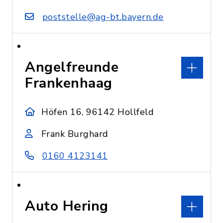
poststelle@ag-bt.bayern.de
Angelfreunde
Frankenhaag
Höfen 16, 96142 Hollfeld
Frank Burghard
0160 4123141
Auto Hering