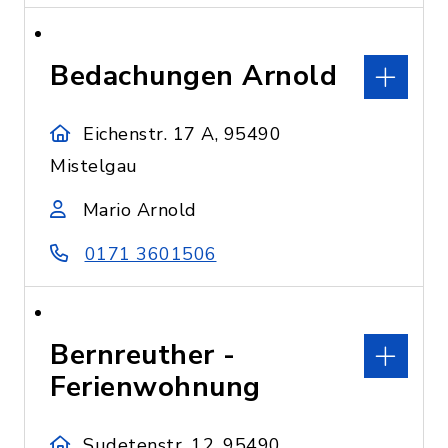
Bedachungen Arnold
Eichenstr. 17 A, 95490
Mistelgau
Mario Arnold
0171 3601506
Bernreuther -
Ferienwohnung
Sudetenstr. 12, 95490