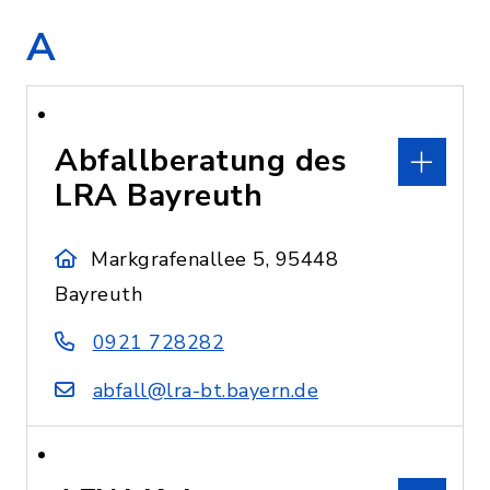
A
Abfallberatung des
LRA Bayreuth
Markgrafenallee 5, 95448
Bayreuth
0921 728282
abfall@lra-bt.bayern.de