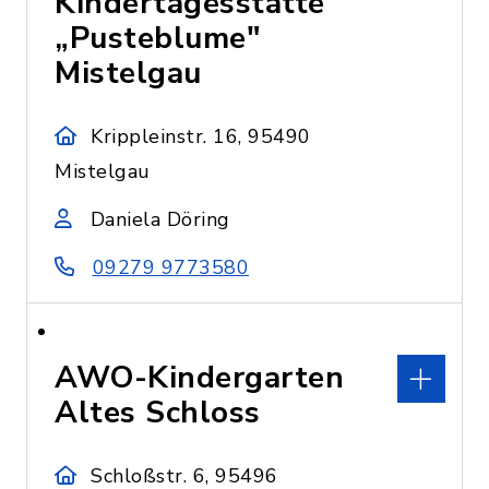
Kindertagesstätte
„Pusteblume"
Mistelgau
Krippleinstr. 16, 95490
Mistelgau
Daniela Döring
09279 9773580
AWO-Kindergarten
Altes Schloss
Schloßstr. 6, 95496