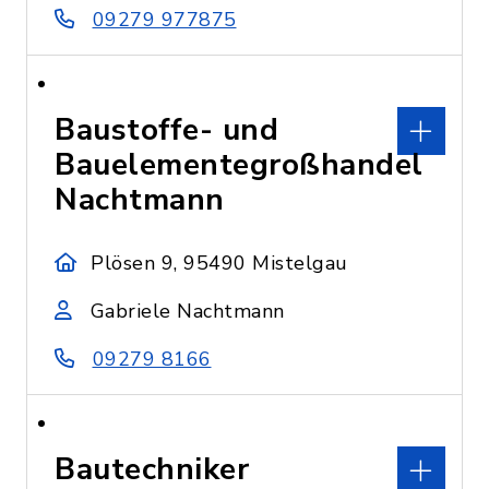
09279 977875
Baustoffe- und
Bauelementegroßhandel
Nachtmann
Plösen 9, 95490 Mistelgau
Gabriele Nachtmann
09279 8166
Bautechniker