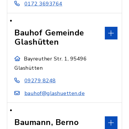
0172 3693764
Bauhof Gemeinde
Glashütten
Bayreuther Str. 1, 95496
Glashütten
09279 8248
bauhof@glashuetten.de
Baumann, Berno