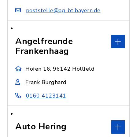
poststelle@ag-bt.bayern.de
Angelfreunde
Frankenhaag
Höfen 16, 96142 Hollfeld
Frank Burghard
0160 4123141
Auto Hering