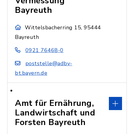
Vermessung
Bayreuth
Wittelsbacherring 15, 95444
Bayreuth
0921 76468-0
poststelle@adbv-
bt.bayern.de
Amt für Ernährung,
Landwirtschaft und
Forsten Bayreuth