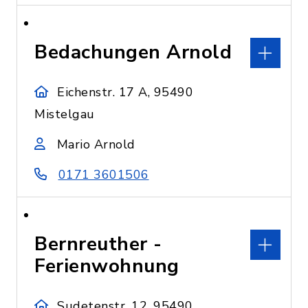
Bedachungen Arnold
Eichenstr. 17 A, 95490
Mistelgau
Mario Arnold
0171 3601506
Bernreuther -
Ferienwohnung
Sudetenstr. 12, 95490