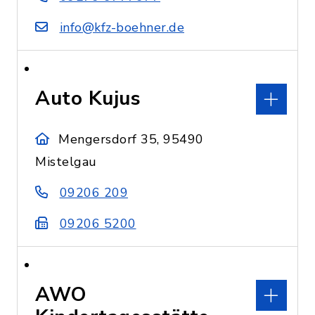
info@kfz-boehner.de
Auto Kujus
Mengersdorf 35, 95490
Mistelgau
09206 209
09206 5200
AWO