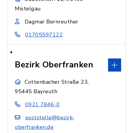
Mistelgau
Dagmar Bernreuther
01705597122
Bezirk Oberfranken
Cottenbacher Straße 23,
95445 Bayreuth
0921 7846-0
poststelle@bezirk-
oberfranken.de