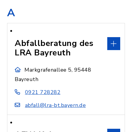
A
Abfallberatung des
LRA Bayreuth
Markgrafenallee 5, 95448
Bayreuth
0921 728282
abfall@lra-bt.bayern.de