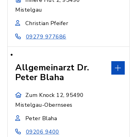
Innere Hut 2, 95490
Mistelgau
Christian Pfeifer
09279 977686
Allgemeinarzt Dr.
Peter Blaha
Zum Knock 12, 95490
Mistelgau-Obernsees
Peter Blaha
09206 9400