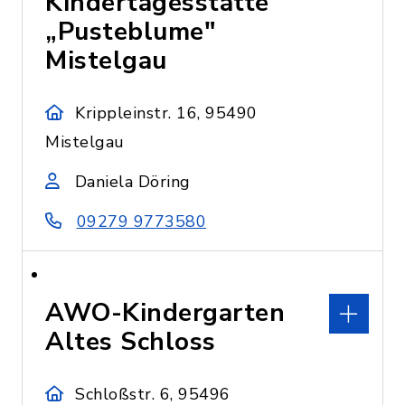
Kindertagesstätte
„Pusteblume"
Mistelgau
Krippleinstr. 16, 95490
Mistelgau
Daniela Döring
09279 9773580
AWO-Kindergarten
Altes Schloss
Schloßstr. 6, 95496