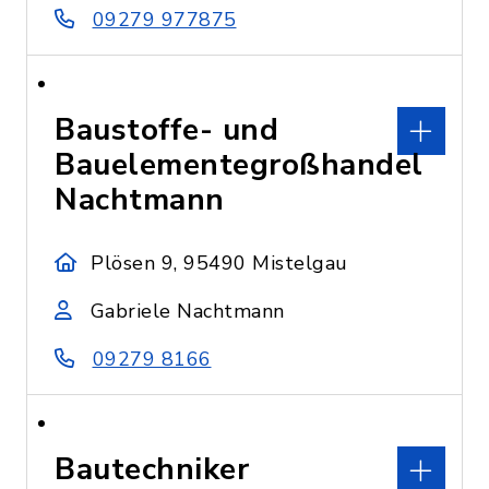
09279 977875
Baustoffe- und
Bauelementegroßhandel
Nachtmann
Plösen 9, 95490 Mistelgau
Gabriele Nachtmann
09279 8166
Bautechniker