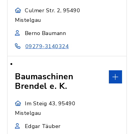
Culmer Str. 2, 95490
Mistelgau
Berno Baumann
09279-3140324
Baumaschinen
Brendel e. K.
Im Steig 43, 95490
Mistelgau
Edgar Täuber