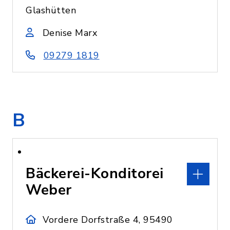
Glashütten
Denise Marx
09279 1819
B
Bäckerei-Konditorei
Weber
Vordere Dorfstraße 4, 95490