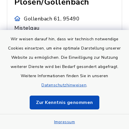
Plösen/Gollenbach
Gollenbach 61, 95490
Mistelgau
Wir weisen darauf hin, dass wir technisch notwendige
Cookies einsetzen, um eine optimale Darstellung unserer
Website zu ermöglichen. Die Einwilligung zur Nutzung
Bolzplatz
weiterer Dienste wird bei Bedarf gesondert abgefragt.
Seitenbach
Weitere Informationen finden Sie in unseren
Datenschutzhinweisen
.
95490 Mistelgau-Seitenbach
Zur Kenntnis genommen
Impressum