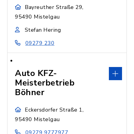
Bayreuther Straße 29,
95490 Mistelgau
Stefan Hering
09279 230
Auto KFZ-
Meisterbetrieb
Böhner
Eckersdorfer Straße 1,
95490 Mistelgau
09279 9777977