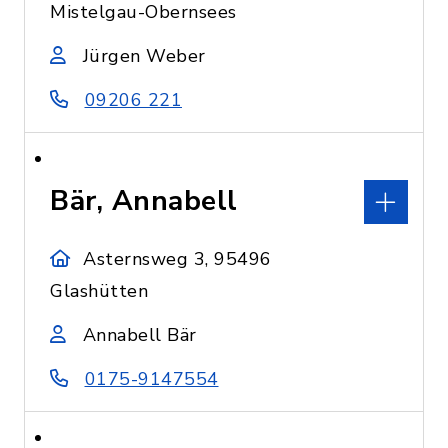
Mistelgau-Obernsees
Jürgen Weber
09206 221
Bär, Annabell
Asternsweg 3, 95496
Glashütten
Annabell Bär
0175-9147554