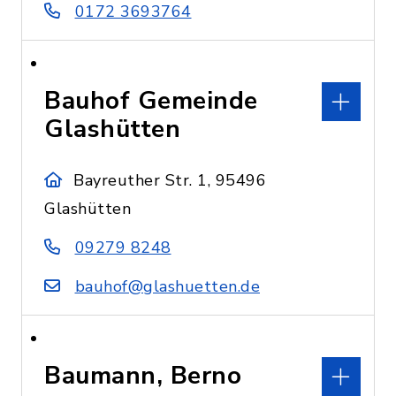
0172 3693764
Bauhof Gemeinde
Glashütten
Bayreuther Str. 1, 95496
Glashütten
09279 8248
bauhof@glashuetten.de
Baumann, Berno