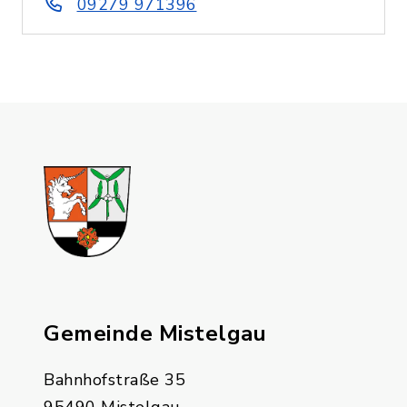
09279 971396
Gemeinde Mistelgau
Bahnhofstraße 35